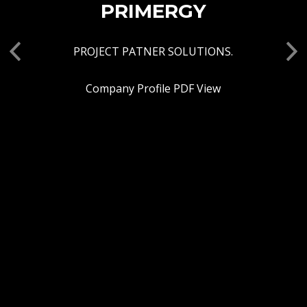
PRIMERGY
PROJECT PATNER SOLUTIONS.
Previous
Ne
Company Profile PDF View